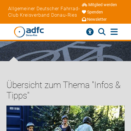
Mitglied werden
Allgemeiner Deutscher Fahrrad-
Spenden
Club Kreisverband Donau-Ries
Newsletter
Übersicht zum Thema "Infos &
Tipps"