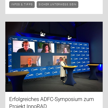
INFOS & TIPPS
SICHER UNTERWEGS SEIN
Erfolgreiches ADFC-Symposium zum
Projekt InnoRAD