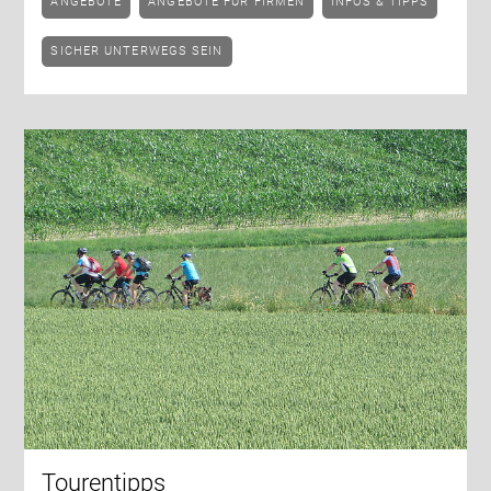
ANGEBOTE
ANGEBOTE FÜR FIRMEN
INFOS & TIPPS
SICHER UNTERWEGS SEIN
Tourentipps