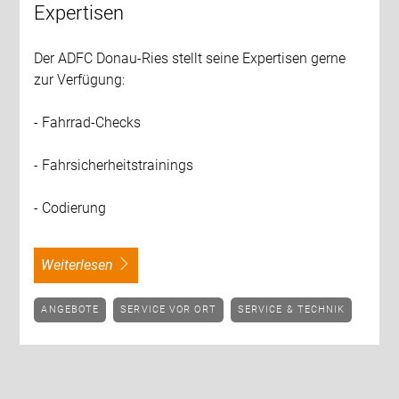
Expertisen
Der ADFC Donau-Ries stellt seine Expertisen gerne
zur Verfügung:
- Fahrrad-Checks
- Fahrsicherheitstrainings
- Codierung
weiterlesen
ANGEBOTE
SERVICE VOR ORT
SERVICE & TECHNIK