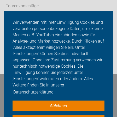
Tourenvorschläge
Stadtradeln
Wir verwenden mit Ihrer Einwilligung Cookies und
verarbeiten personenbezogene Daten, um externe
ADFC Donau-Ries
Medien (z.B. YouTube) einzubinden sowie für
Sei dabei
Analyse- und Marketingzwecke. Durch Klicken auf
‚Alles akzeptieren‘ willigen Sie ein. Unter
Presse
‚Einstellungen‘ können Sie dies individuell
anpassen. Ohne Ihre Zustimmung verwenden wir
Login
nur technisch notwendige Cookies. Die
Einwilligung können Sie jederzeit unter
‚Einstellungen‘ widerrufen oder ändern. Alles
Bleiben Sie in Kontakt
Weitere finden Sie in unserer
Datenschutzerklärung.
Ablehnen