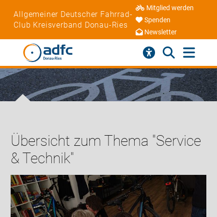
Mitglied werden
Allgemeiner Deutscher Fahrrad-
Spenden
Club Kreisverband Donau-Ries
Newsletter
Übersicht zum Thema "Service
& Technik"