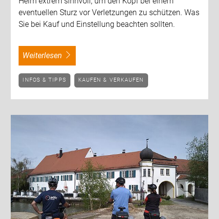
Helm extrem sinnvoll, um den Kopf bei einem
eventuellen Sturz vor Verletzungen zu schützen. Was
Sie bei Kauf und Einstellung beachten sollten.
weiterlesen
INFOS & TIPPS
KAUFEN & VERKAUFEN