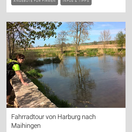
ANGEBOTE FÜR FIRMEN
INFOS & TIPPS
Fahrradtour von Harburg nach
Maihingen