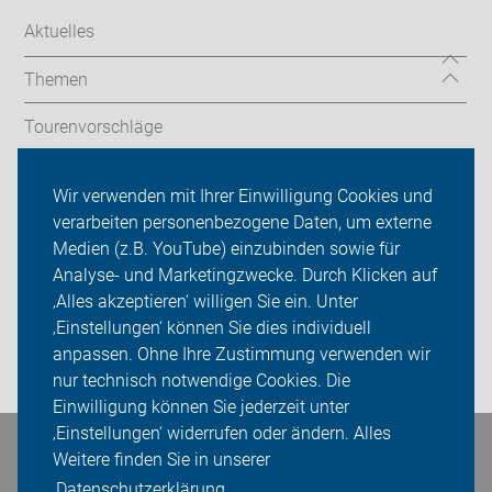
Aktuelles
Themen
Tourenvorschläge
Stadtradeln
Wir verwenden mit Ihrer Einwilligung Cookies und
verarbeiten personenbezogene Daten, um externe
ADFC Donau-Ries
Medien (z.B. YouTube) einzubinden sowie für
Analyse- und Marketingzwecke. Durch Klicken auf
Sei dabei
‚Alles akzeptieren‘ willigen Sie ein. Unter
Presse
‚Einstellungen‘ können Sie dies individuell
anpassen. Ohne Ihre Zustimmung verwenden wir
Login
nur technisch notwendige Cookies. Die
Einwilligung können Sie jederzeit unter
‚Einstellungen‘ widerrufen oder ändern. Alles
Bleiben Sie in Kontakt
Weitere finden Sie in unserer
Datenschutzerklärung.