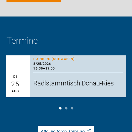
Termine
HARBURG (SCHWABEN)
8/25/2026
16:30
–
19:00
DI
Radlstammtisch Donau-Ries
25
AUG
Alle weiteren Termine