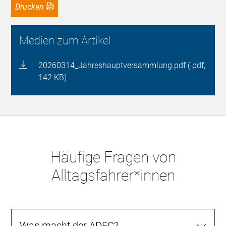
Drucken
Medien zum Artikel
20260314_Jahreshauptversammlung.pdf (.pdf,
142 KB)
Häufige Fragen von
Alltagsfahrer*innen
Was macht der ADFC?