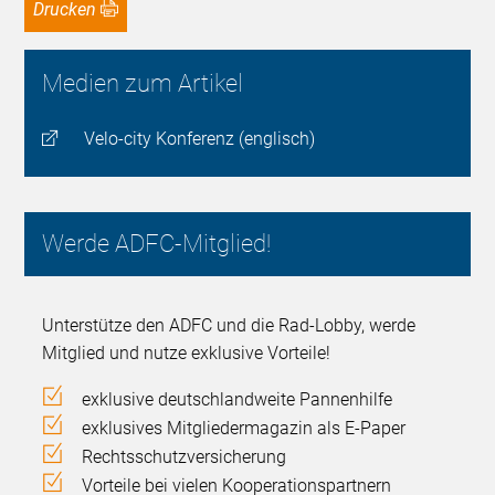
Drucken
Medien zum Artikel
Velo-city Konferenz (englisch)
Werde ADFC-Mitglied!
Unterstütze den ADFC und die Rad-Lobby, werde
Mitglied und nutze exklusive Vorteile!
exklusive deutschlandweite Pannenhilfe
exklusives Mitgliedermagazin als E-Paper
Rechtsschutzversicherung
Vorteile bei vielen Kooperationspartnern