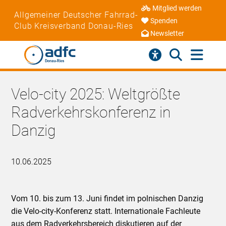
Mitglied werden
Allgemeiner Deutscher Fahrrad-
Spenden
Club Kreisverband Donau-Ries
Newsletter
Velo-city 2025: Weltgrößte
Radverkehrskonferenz in
Danzig
10.06.2025
Vom 10. bis zum 13. Juni findet im polnischen Danzig
die Velo-city-Konferenz statt. Internationale Fachleute
aus dem Radverkehrsbereich diskutieren auf der