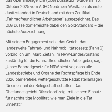
Das Oberlandesgericht (OLG) Düsseldorf wurde am 16.
Oktober 2025 vom ADFC Nordrhein-Westfalen als erster
Justizstandort in Deutschland mit dem Zertifikat
„Fahrradfreundlicher Arbeitgeber“ ausgezeichnet. Das
OLG Düsseldorf erreichte dabei den Gold-Standard – die
höchste Auszeichnung.
Mit seinem Engagement setzt das Gericht das
landesweite Fahrrad- und Nahmobilitätsgesetz (FaNaG)
vorbildlich um. Marc Zietan, im NRW-Landesvorstand
zuständig für die Fahrradfreundlichen Arbeitgeber, sagt:
„Unser Fahrradgesetz für NRW sieht vor, dass alle
Landesbetriebe und Organe der Rechtspflege bis Ende
2026 barrierefreie, wettergeschützte Radabstellanlagen
für einen Teil der Belegschaft schaffen. Das
Oberlandesgericht Düsseldorf zeigt mit seinem Einsatz
für nachhaltige Mobilität, wie man Ziele in die Tat
umsetzt.“