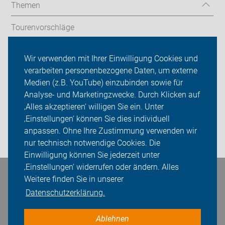
Themen
Tourenvorschläge
Stadtradeln
Wir verwenden mit Ihrer Einwilligung Cookies und
verarbeiten personenbezogene Daten, um externe
ADFC Donau-Ries
Medien (z.B. YouTube) einzubinden sowie für
Analyse- und Marketingzwecke. Durch Klicken auf
Sei dabei
‚Alles akzeptieren‘ willigen Sie ein. Unter
Presse
‚Einstellungen‘ können Sie dies individuell
anpassen. Ohne Ihre Zustimmung verwenden wir
Login
nur technisch notwendige Cookies. Die
Einwilligung können Sie jederzeit unter
‚Einstellungen‘ widerrufen oder ändern. Alles
Bleiben Sie in Kontakt
Weitere finden Sie in unserer
Datenschutzerklärung.
Ablehnen