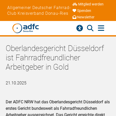
Mitglied werden
Allgemeiner Deutscher Fahrrad-
Spenden
Club Kreisverband Donau-Ries
Newsletter
Oberlandesgericht Düsseldorf
ist Fahrradfreundlicher
Arbeitgeber in Gold
21.10.2025
Der ADFC NRW hat das Oberlandesgericht Düsseldorf als
erstes Gericht bundesweit als Fahrradfreundlichen
Arbeitgeber ausgezeichnet. Das Gericht erreichte direkt